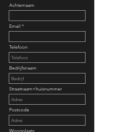
Achternaam
Email
Telefoon
Bedrijfsnaam
Straatnaam+huisnummer
Postcode
Woonplaats