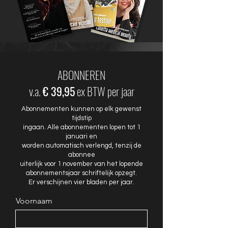
ABONNEREN
v.a.
€ 39,95
ex BTW per jaar
Abonnementen kunnen op elk gewenst
tijdstip
ingaan. Alle abonnementen lopen tot 1
januari en
worden automatisch verlengd, tenzij de
abonnee
uiterlijk voor 1 november van het lopende
abonnementsjaar schriftelijk opzegt.
Er verschijnen vier bladen per jaar.
Voornaam